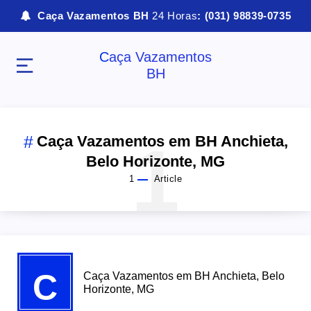
Caça Vazamentos BH
24 Horas
:
(031) 98839-0735
Caça Vazamentos
BH
1
Caça Vazamentos em BH Anchieta,
Belo Horizonte, MG
1
Article
C
Caça Vazamentos em BH Anchieta, Belo
Horizonte, MG